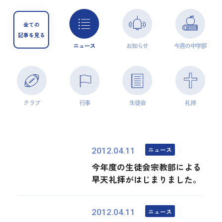
全ての
記事を見る
ニュース
お知らせ
今週の中学部
クラブ
行事
生徒会
礼拝
ニュース
2012.04.11
今年度の生徒会宗教部による
早天礼拝がはじまりました。
ニュース
2012.04.11