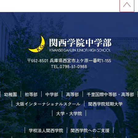
〒662-8501 兵庫県西宮市上ケ原一番町1-155
TEL.0798-51-0988
幼稚園
初等部
中学部
高等部
千里国際中等部・高等部
大阪インターナショナルスクール
関西学院短期大学
大学・大学院
学校法人関西学院
関西学院へのご支援