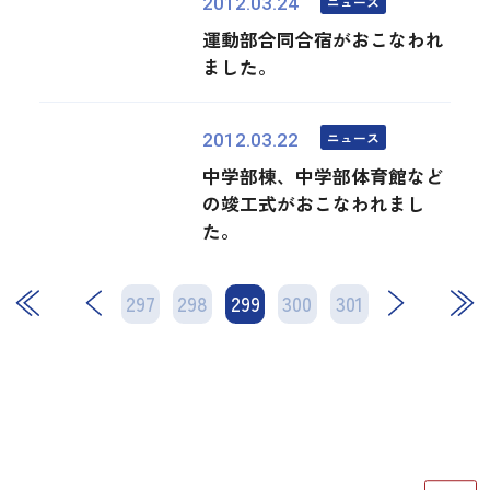
ニュース
2012.03.24
運動部合同合宿がおこなわれ
ました。
ニュース
2012.03.22
中学部棟、中学部体育館など
の竣工式がおこなわれまし
た。
297
298
299
次
300
301
最後