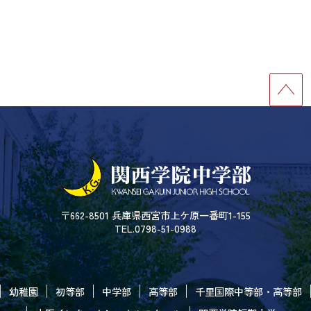
〒662-8501 兵庫県西宮市上ケ原一番町1-155
TEL.0798-51-0988
幼稚園
初等部
中学部
高等部
千里国際中等部・高等部