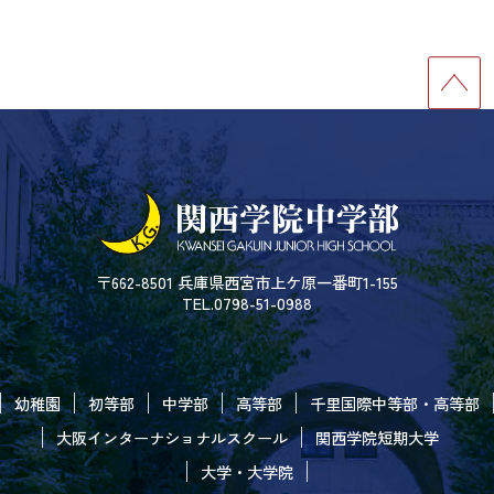
〒662-8501 兵庫県西宮市上ケ原一番町1-155
TEL.0798-51-0988
幼稚園
初等部
中学部
高等部
千里国際中等部・高等部
大阪インターナショナルスクール
関西学院短期大学
大学・大学院