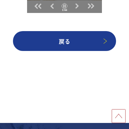
2/44
戻る