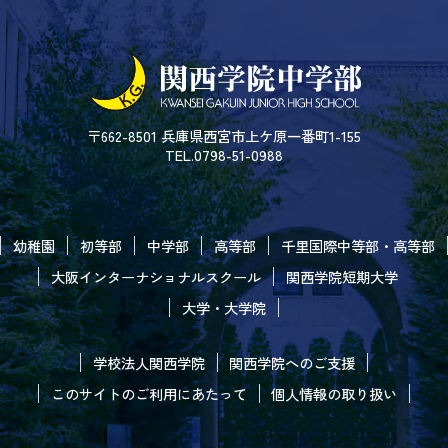
〒662-8501 兵庫県西宮市上ケ原一番町1-155
TEL.0798-51-0988
幼稚園
初等部
中学部
高等部
千里国際中等部・高等部
大阪インターナショナルスクール
関西学院短期大学
大学・大学院
学校法人関西学院
関西学院へのご支援
このサイトのご利用にあたって
個人情報の取り扱い