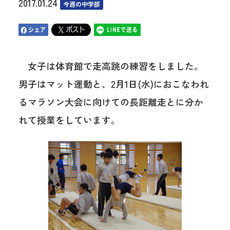
2017.01.24
今週の中学部
女子は体育館で走高跳の練習をしました。
男子はマット運動と、2月1日(水)におこなわれ
るマラソン大会に向けての長距離走とに分か
れて授業をしています。