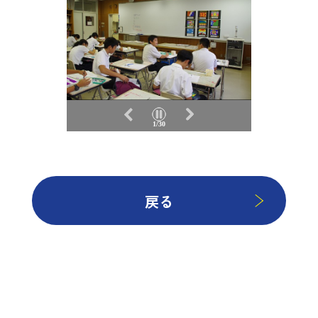
1/30
戻る