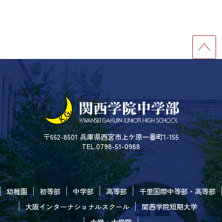
〒662-8501 兵庫県西宮市上ケ原一番町1-155
TEL.0798-51-0988
幼稚園
初等部
中学部
高等部
千里国際中等部・高等部
大阪インターナショナルスクール
関西学院短期大学
大学・大学院