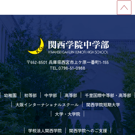
〒662-8501 兵庫県西宮市上ケ原一番町1-155
TEL.0798-51-0988
幼稚園
初等部
中学部
高等部
千里国際中等部・高等部
大阪インターナショナルスクール
関西学院短期大学
大学・大学院
学校法人関西学院
関西学院へのご支援