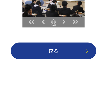
1/43
戻る