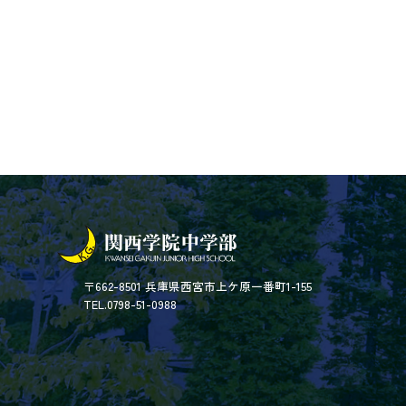
〒662-8501 兵庫県西宮市上ケ原一番町1-155
TEL.0798-51-0988