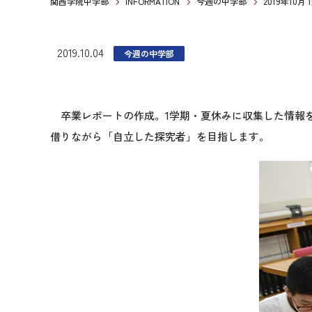
関西学院中学部
INFORMATION
今週の中学部
2019年10月
2019.10.04
今週の中学部
卒業レポートの作成。1学期・夏休みに収集した情報を
借りながら「自立した探究者」を目指します。