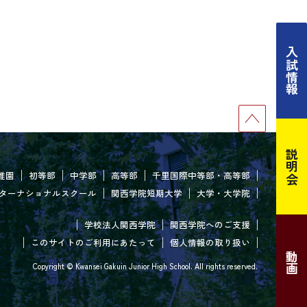
入試情報
説明会
稚園
初等部
中学部
高等部
千里国際中等部・高等部
ターナショナルスクール
関西学院短期大学
大学・大学院
学校法人関西学院
関西学院へのご支援
このサイトのご利用にあたって
個人情報の取り扱い
動画
Copyright © Kwansei Gakuin Junior High School. All rights reserved.