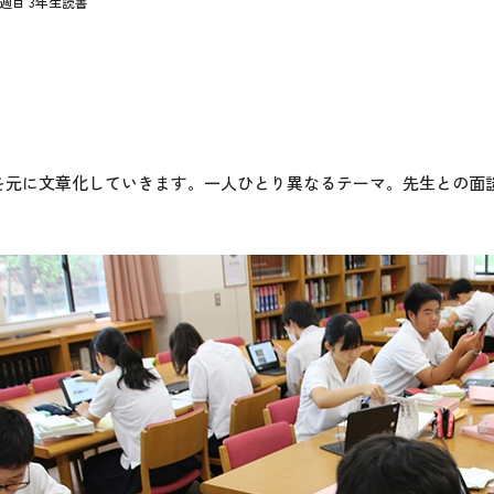
 1週目 3年生読書
元に文章化していきます。一人ひとり異なるテーマ。先生との面談