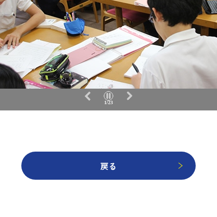
2/23
戻る