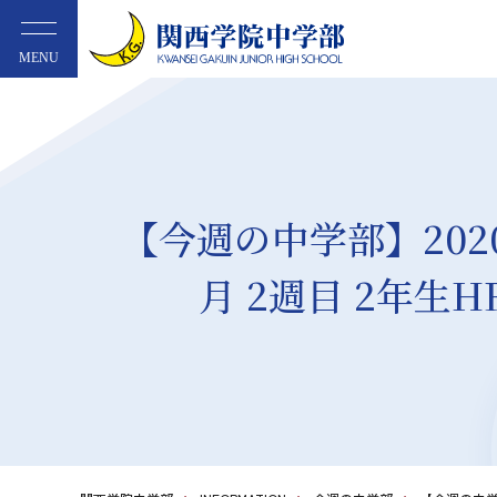
MENU
【今週の中学部】2020
月 2週目 2年生H