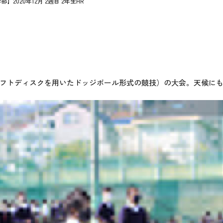
】2020年12月 2週目 2年生HR
フトディスクを用いたドッジボール形式の競技）の大会。天候にも