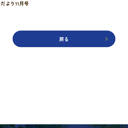
んだより11月号
戻る