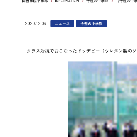
関西学院中学部
INFORMATION
今週の中学部
【今週の中学部
2020.12.09
ニュース
今週の中学部
クラス対抗でおこなったドッヂビー（ウレタン製のソ