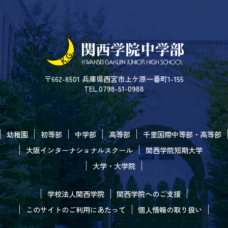
〒662-8501 兵庫県西宮市上ケ原一番町1-155
TEL.0798-51-0988
幼稚園
初等部
中学部
高等部
千里国際中等部・高等部
大阪インターナショナルスクール
関西学院短期大学
大学・大学院
学校法人関西学院
関西学院へのご支援
このサイトのご利用にあたって
個人情報の取り扱い