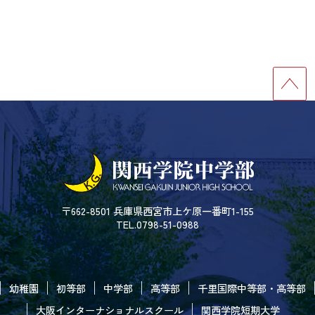
〒662-8501 兵庫県西宮市上ケ原一番町1-155
TEL.0798-51-0988
幼稚園
初等部
中学部
高等部
千里国際中等部・高等部
大阪インターナショナルスクール
関西学院短期大学