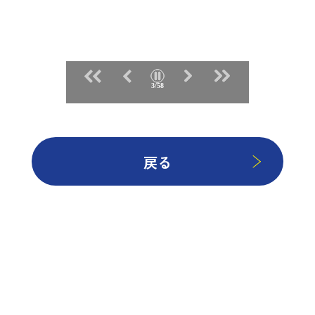
3/58
戻る