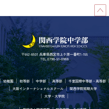
〒662-8501 兵庫県西宮市上ケ原一番町1-155
TEL.0798-51-0988
幼稚園
初等部
中学部
高等部
千里国際中等部・高等部
大阪インターナショナルスクール
関西学院短期大学
大学・大学院