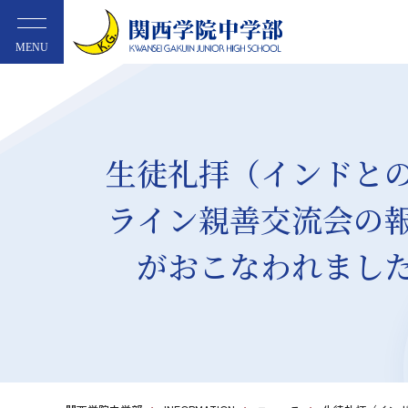
MENU
生徒礼拝（インドと
ライン親善交流会の
がおこなわれまし