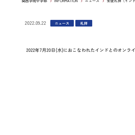
関西学院中学部
INFORMATION
ニュース
生徒礼拝（イン
2022.09.22
ニュース
礼拝
2022年7月20日(水)におこなわれたインドとのオ