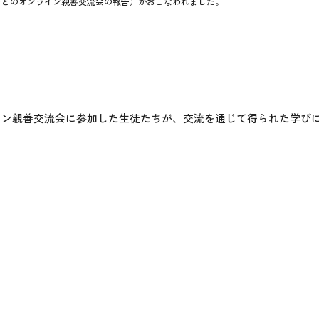
ドとのオンライン親善交流会の報告）がおこなわれました。
ンライン親善交流会に参加した生徒たちが、交流を通じて得られた学