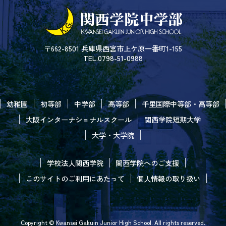
〒662-8501 兵庫県西宮市上ケ原一番町1-155
TEL.0798-51-0988
幼稚園
初等部
中学部
高等部
千里国際中等部・高等部
大阪インターナショナルスクール
関西学院短期大学
大学・大学院
学校法人関西学院
関西学院へのご支援
このサイトのご利用にあたって
個人情報の取り扱い
Copyright © Kwansei Gakuin Junior High School. All rights reserved.