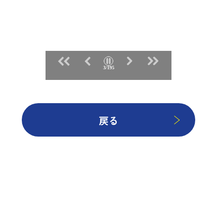
3/195
戻る