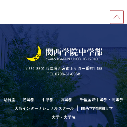
〒662-8501 兵庫県西宮市上ケ原一番町1-155
TEL.0798-51-0988
幼稚園
初等部
中学部
高等部
千里国際中等部・高等部
大阪インターナショナルスクール
関西学院短期大学
大学・大学院