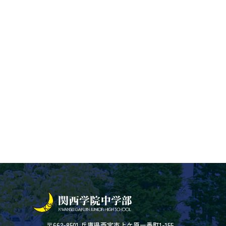
〒662-8501 兵庫県西宮市上ケ原一番町1-155