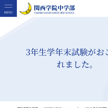
MENU
3年生学年末試験がお
れました。