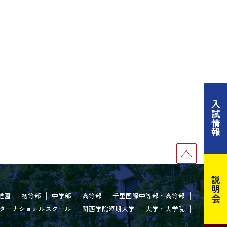
入試情報
説明会
稚園
初等部
中学部
高等部
千里国際中等部・高等部
ターナショナルスクール
関西学院短期大学
大学・大学院