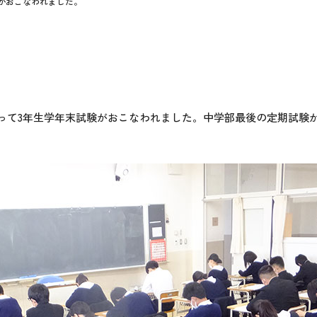
がおこなわれました。
間にわたって3年生学年末試験がおこなわれました。中学部最後の定期試