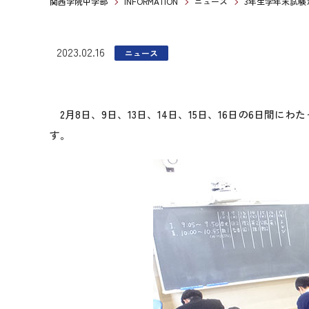
関西学院中学部
INFORMATION
ニュース
3年生学年末試験
2023.02.16
ニュース
2月8日、9日、13日、14日、15日、16日の6日
す。