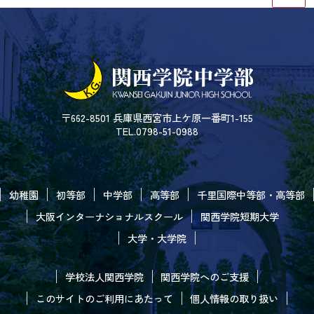
〒662-8501 兵庫県西宮市上ケ原一番町1-155
TEL.0798-51-0988
幼稚園
初等部
中学部
高等部
千里国際中等部・高等部
大阪インターナショナルスクール
関西学院短期大学
大学・大学院
学校法人関西学院
関西学院へのご支援
このサイトのご利用にあたって
個人情報の取り扱い