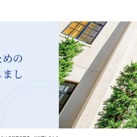
ための
しまし