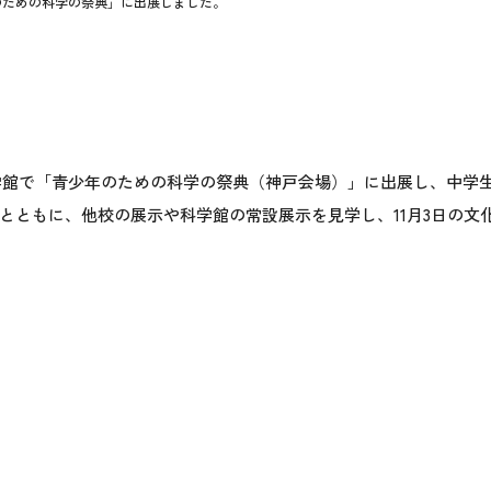
のための科学の祭典」に出展しました。
年科学館で「青少年のための科学の祭典（神戸会場）」に出展し、中
とともに、他校の展示や科学館の常設展示を見学し、11月3日の文