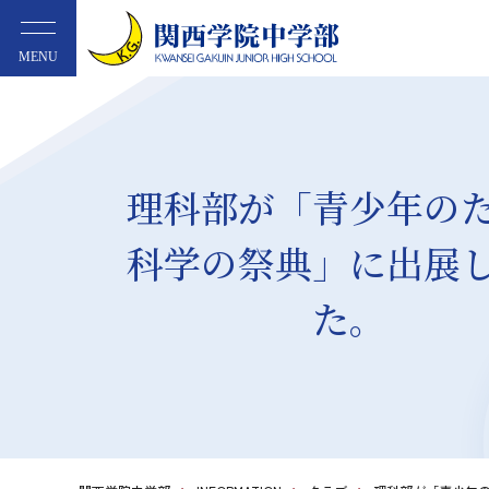
MENU
理科部が「青少年の
科学の祭典」に出展
た。