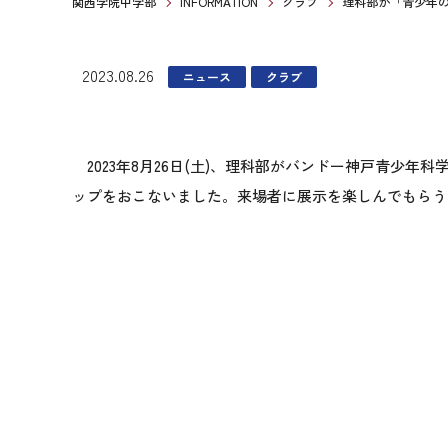
関西学院中学部
INFORMATION
クラブ
理科部が「青少年
2023.08.26
ニュース
クラブ
2023年8月26日(土)、理科部がバンドー神戸青少
ップをおこないました。来場者に展示を楽しんでもらう