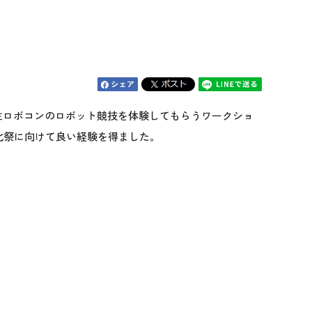
学生ロボコンのロボット競技を体験してもらうワークショ
化祭に向けて良い経験を得ました。