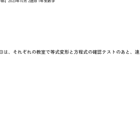
】2023年10月 2週目 1年生数学
日は、それぞれの教室で等式変形と方程式の確認テストのあと、連