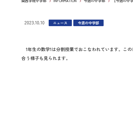
関西学院中学部
INFORMATION
今週の中学部
【今週の中学部
2023.10.10
ニュース
今週の中学部
1年生の数学1は分割授業でおこなわれています。この
合う様子も見られます。