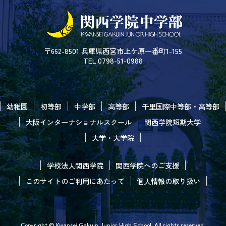
〒662-8501 兵庫県西宮市上ケ原一番町1-155
TEL.0798-51-0988
幼稚園
初等部
中学部
高等部
千里国際中等部・高等部
大阪インターナショナルスクール
関西学院短期大学
大学・大学院
学校法人関西学院
関西学院へのご支援
このサイトのご利用にあたって
個人情報の取り扱い
Copyright © Kwansei Gakuin Junior High School. All rights reserved.