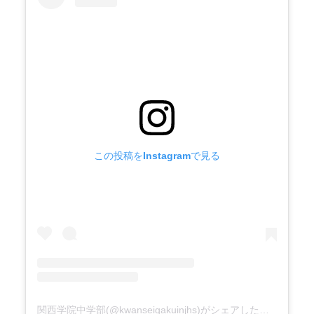
この投稿をInstagramで見る
関西学院中学部(@kwanseigakuinjhs)がシェアした投稿