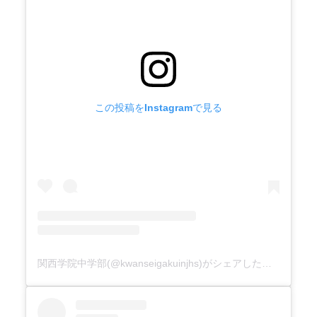
この投稿をInstagramで見る
関西学院中学部(@kwanseigakuinjhs)がシェアした投稿