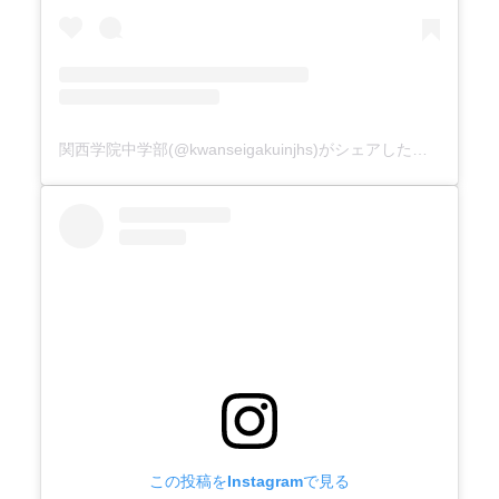
関西学院中学部(@kwanseigakuinjhs)がシェアした投稿
この投稿をInstagramで見る