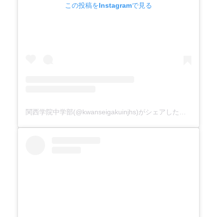
この投稿をInstagramで見る
関西学院中学部(@kwanseigakuinjhs)がシェアした投稿