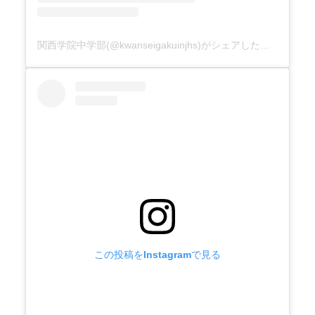
関西学院中学部(@kwanseigakuinjhs)がシェアした投稿
この投稿をInstagramで見る