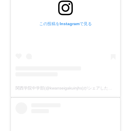
この投稿をInstagramで見る
関西学院中学部(@kwanseigakuinjhs)がシェアした投稿