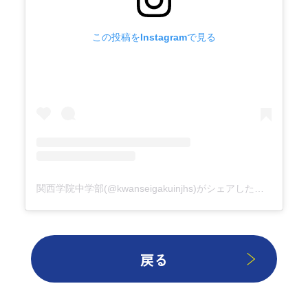
この投稿をInstagramで見る
関西学院中学部(@kwanseigakuinjhs)がシェアした投稿
戻る