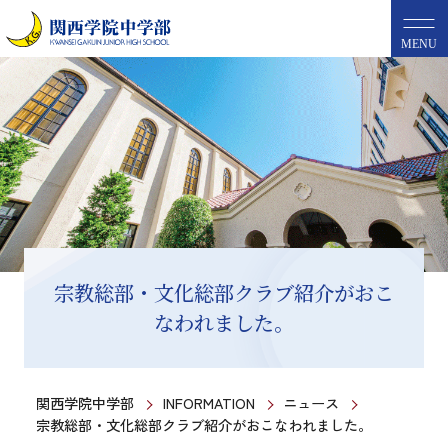
MENU
宗教総部・文化総部クラブ紹介がおこ
なわれました。
関西学院中学部
INFORMATION
ニュース
宗教総部・文化総部クラブ紹介がおこなわれました。