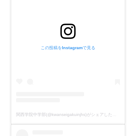
この投稿をInstagramで見る
関西学院中学部(@kwanseigakuinjhs)がシェアした投稿