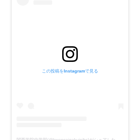
この投稿をInstagramで見る
関西学院中学部(@kwanseigakuinjhs)がシェアした投稿