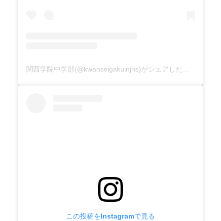
関西学院中学部(@kwanseigakuinjhs)がシェアした投稿
この投稿をInstagramで見る