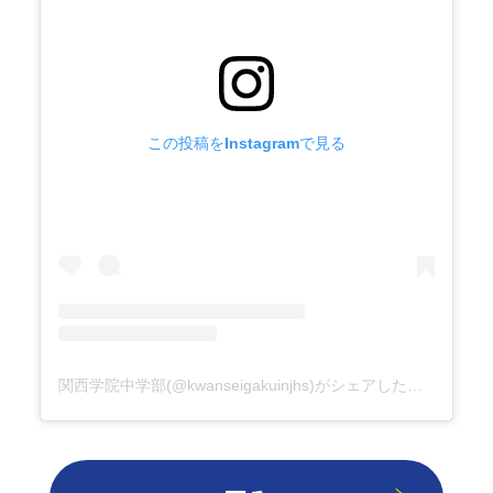
この投稿をInstagramで見る
関西学院中学部(@kwanseigakuinjhs)がシェアした投稿