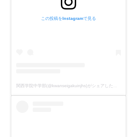
この投稿をInstagramで見る
関西学院中学部(@kwanseigakuinjhs)がシェアした投稿