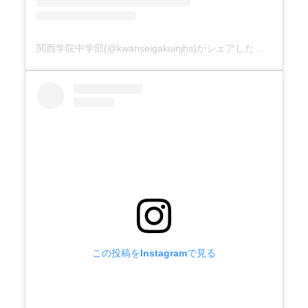
関西学院中学部(@kwanseigakuinjhs)がシェアした投稿
この投稿をInstagramで見る