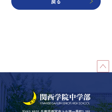
戻る
〒662-8501 兵庫県西宮市上ケ原一番町1-155