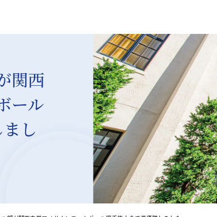
が関西
ボール
しまし