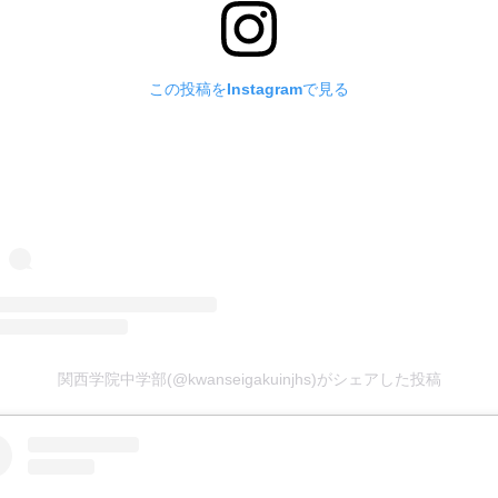
この投稿をInstagramで見る
関西学院中学部(@kwanseigakuinjhs)がシェアした投稿