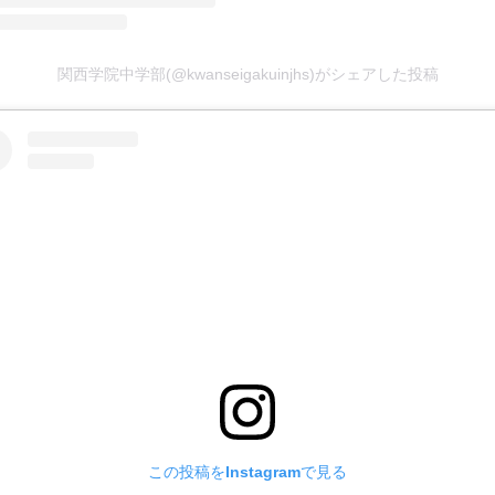
関西学院中学部(@kwanseigakuinjhs)がシェアした投稿
この投稿をInstagramで見る