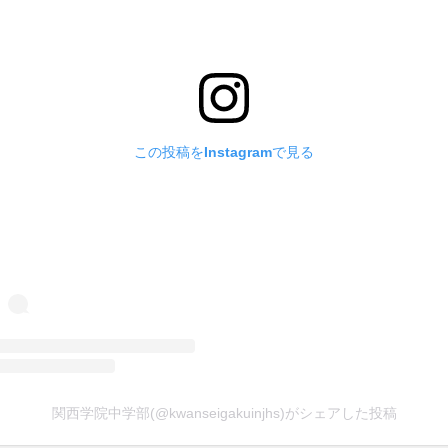
この投稿をInstagramで見る
関西学院中学部(@kwanseigakuinjhs)がシェアした投稿