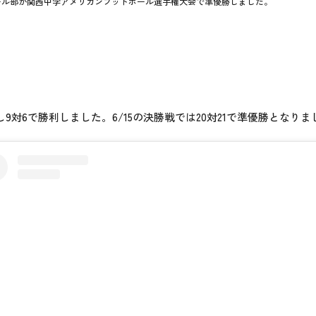
ール部が関西中学アメリカンフットボール選手権大会で準優勝しました。
9対6で勝利しました。6/15の決勝戦では20対21で準優勝とな