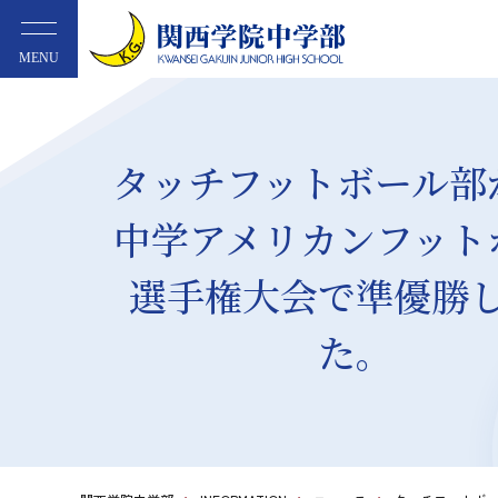
MENU
タッチフットボール部
中学アメリカンフット
選手権大会で準優勝
た。