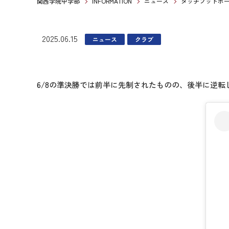
関西学院中学部
INFORMATION
ニュース
タッチフットボ
2025.06.15
ニュース
クラブ
6/8の準決勝では前半に先制されたものの、後半に逆転し