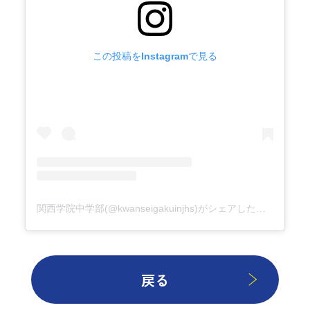
この投稿をInstagramで見る
関西学院中学部(@kwanseigakuinjhs)がシェアした投稿
戻る