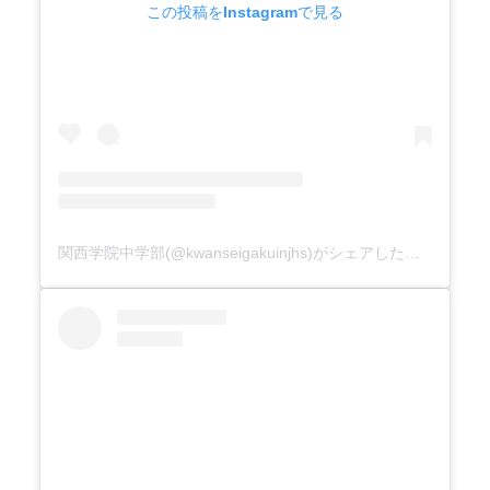
この投稿をInstagramで見る
関西学院中学部(@kwanseigakuinjhs)がシェアした投稿