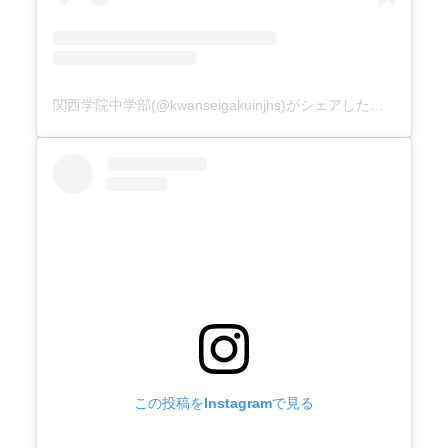
関西学院中学部(@kwanseigakuinjhs)がシェアした投稿
この投稿をInstagramで見る