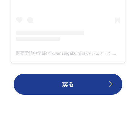
関西学院中学部(@kwanseigakuinjhs)がシェアした投稿
戻る