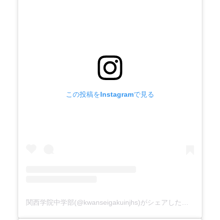
この投稿をInstagramで見る
関西学院中学部(@kwanseigakuinjhs)がシェアした投稿