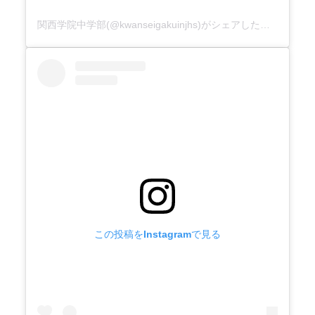
関西学院中学部(@kwanseigakuinjhs)がシェアした投稿
この投稿をInstagramで見る