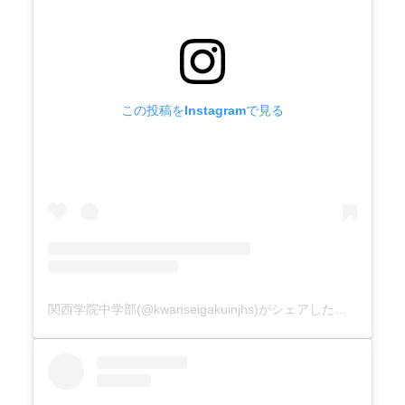
この投稿をInstagramで見る
関西学院中学部(@kwanseigakuinjhs)がシェアした投稿