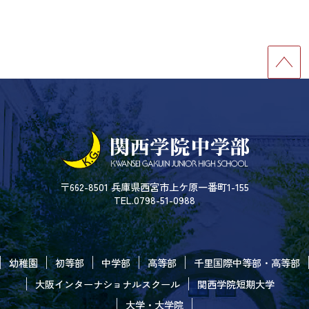
〒662-8501 兵庫県西宮市上ケ原一番町1-155
TEL.0798-51-0988
幼稚園
初等部
中学部
高等部
千里国際中等部・高等部
大阪インターナショナルスクール
関西学院短期大学
大学・大学院