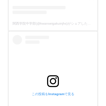
関西学院中学部(@kwanseigakuinjhs)がシェアした投稿
この投稿をInstagramで見る