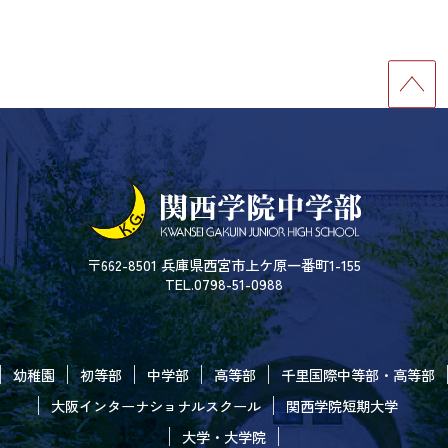
〒662-8501 兵庫県西宮市上ケ原一番町1-155
TEL.0798-51-0988
幼稚園
初等部
中学部
高等部
千里国際中等部・高等部
大阪インターナショナルスクール
関西学院短期大学
大学・大学院