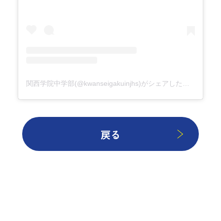
関西学院中学部(@kwanseigakuinjhs)がシェアした投稿
戻る