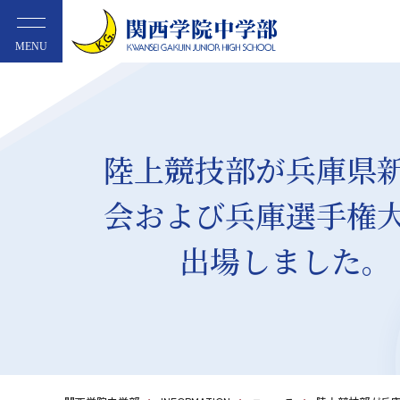
MENU
陸上競技部が兵庫県
会および兵庫選手権
出場しました。