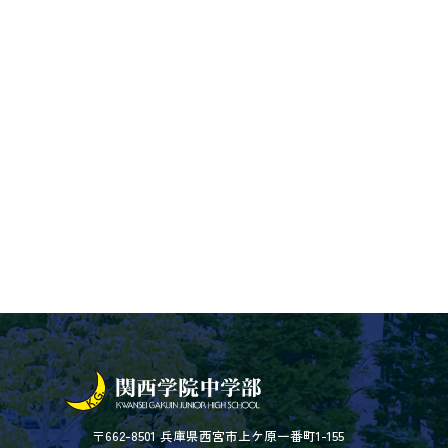
〒662-8501 兵庫県西宮市上ケ原一番町1-155