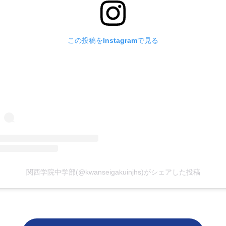
この投稿をInstagramで見る
関西学院中学部(@kwanseigakuinjhs)がシェアした投稿