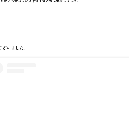
庫県新人大会および兵庫選手権大会に出場しました。
うございました。