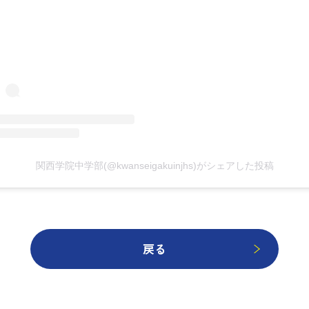
関西学院中学部(@kwanseigakuinjhs)がシェアした投稿
戻る