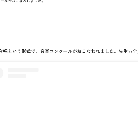
クールがおこなわれました。
る合唱という形式で、音楽コンクールがおこなわれました。先生方