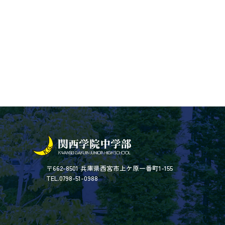
〒662-8501 兵庫県西宮市上ケ原一番町1-155
TEL.0798-51-0988