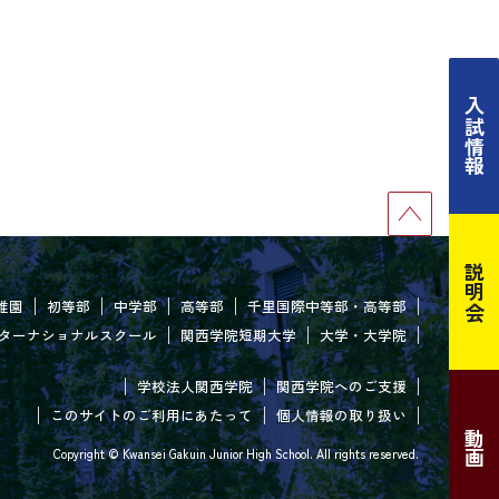
入試情報
説明会
稚園
初等部
中学部
高等部
千里国際中等部・高等部
ターナショナルスクール
関西学院短期大学
大学・大学院
学校法人関西学院
関西学院へのご支援
このサイトのご利用にあたって
個人情報の取り扱い
動画
Copyright © Kwansei Gakuin Junior High School. All rights reserved.