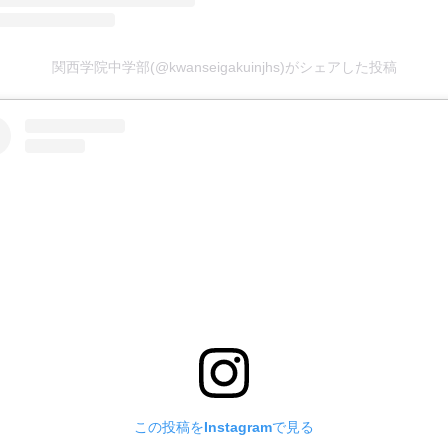
関西学院中学部(@kwanseigakuinjhs)がシェアした投稿
この投稿をInstagramで見る