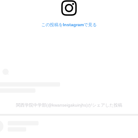
この投稿をInstagramで見る
関西学院中学部(@kwanseigakuinjhs)がシェアした投稿