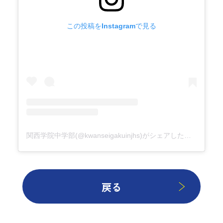
この投稿をInstagramで見る
関西学院中学部(@kwanseigakuinjhs)がシェアした投稿
戻る