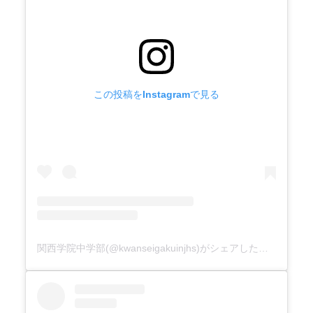
この投稿をInstagramで見る
関西学院中学部(@kwanseigakuinjhs)がシェアした投稿