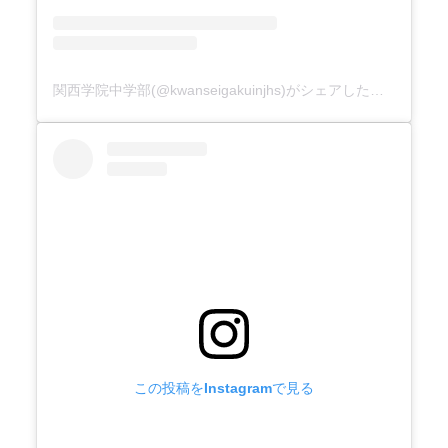
関西学院中学部(@kwanseigakuinjhs)がシェアした投稿
この投稿をInstagramで見る