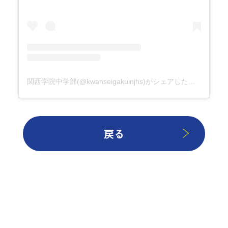
関西学院中学部(@kwanseigakuinjhs)がシェアした投稿
戻る