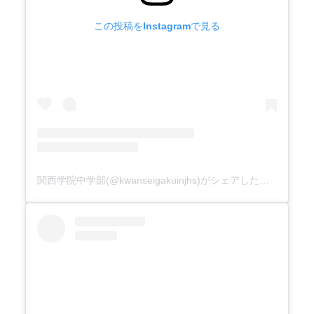
この投稿をInstagramで見る
関西学院中学部(@kwanseigakuinjhs)がシェアした投稿