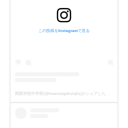
この投稿をInstagramで見る
関西学院中学部(@kwanseigakuinjhs)がシェアした投稿