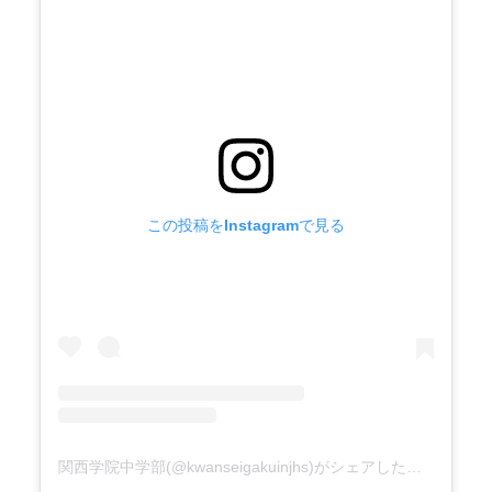
この投稿をInstagramで見る
関西学院中学部(@kwanseigakuinjhs)がシェアした投稿