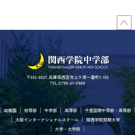
〒662-8501 兵庫県西宮市上ケ原一番町1-155
TEL.0798-51-0988
幼稚園
初等部
中学部
高等部
千里国際中等部・高等部
大阪インターナショナルスクール
関西学院短期大学
大学・大学院