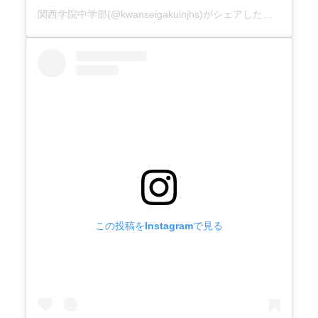
関西学院中学部(@kwanseigakuinjhs)がシェアした投稿
この投稿をInstagramで見る