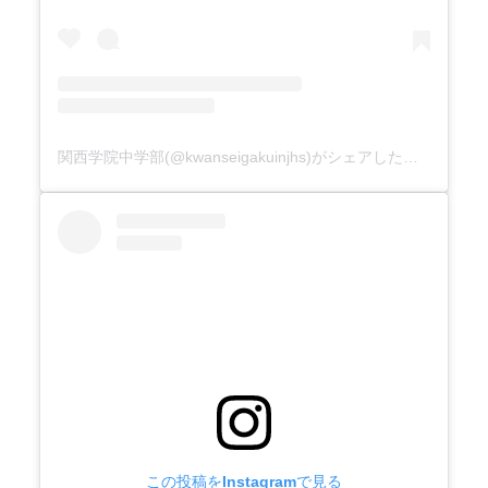
関西学院中学部(@kwanseigakuinjhs)がシェアした投稿
この投稿をInstagramで見る