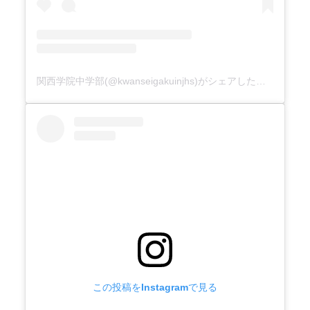
関西学院中学部(@kwanseigakuinjhs)がシェアした投稿
この投稿をInstagramで見る