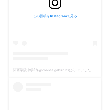
この投稿をInstagramで見る
関西学院中学部(@kwanseigakuinjhs)がシェアした投稿