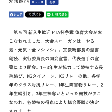
2026.05.09
ニュース
行事
第76回 新入生歓迎 PTA杯争奪 体育大会がお
こなわれました。大会スローガンは「やる
気・元気・全マシマシ」。宗教総部長の聖書
朗読、実行委員長の開会宣言、代表選手の宣
誓により開会。1～3年生が協力して競技する長
縄跳び、KGタイフーン、KGリレーの他、各学
年のクラス対抗リレー、1年生障害物リレー、2
年生綱引き、3年生棒奪いといった競技がおこ
なわれ、各競技の得点により総合優勝が決定
されました。