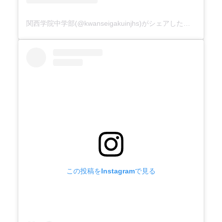
関西学院中学部(@kwanseigakuinjhs)がシェアした投稿
この投稿をInstagramで見る