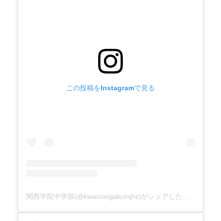
この投稿をInstagramで見る
関西学院中学部(@kwanseigakuinjhs)がシェアした投稿