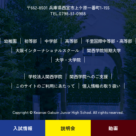
〒662-8501 兵庫県西宮市上ケ原一番町1-155
TEL.0798-51-0988
幼稚園
初等部
中学部
高等部
千里国際中等部・高等部
大阪インターナショナルスクール
関西学院短期大学
大学・大学院
学校法人関西学院
関西学院へのご支援
このサイトのご利用にあたって
個人情報の取り扱い
Copyright © Kwansei Gakuin Junior High School. All rights reserved.
入試情報
説明会
動画