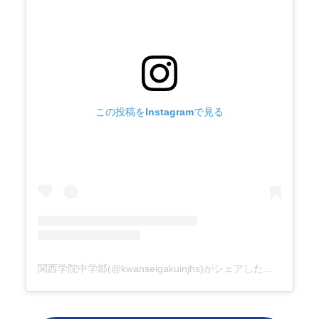
この投稿をInstagramで見る
関西学院中学部(@kwanseigakuinjhs)がシェアした投稿