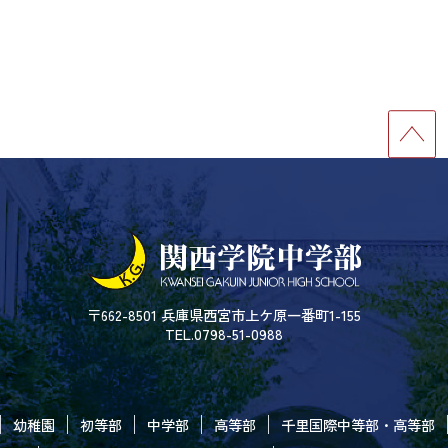
〒662-8501 兵庫県西宮市上ケ原一番町1-155
TEL.0798-51-0988
幼稚園
初等部
中学部
高等部
千里国際中等部・高等部