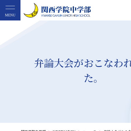
MENU
弁論大会がおこなわ
た。