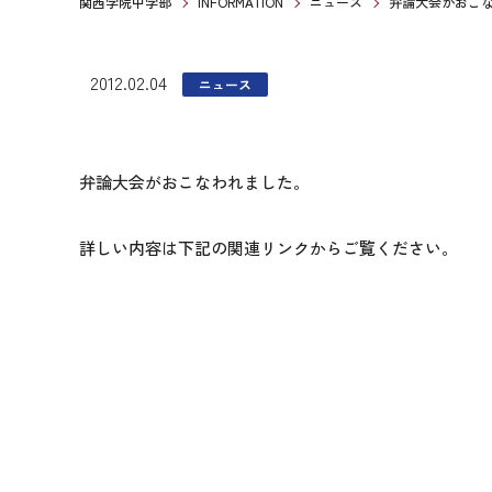
関西学院中学部
INFORMATION
ニュース
弁論大会がおこ
2012.02.04
ニュース
弁論大会がおこなわれました。
詳しい内容は下記の関連リンクからご覧ください。