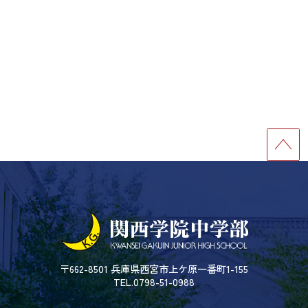
〒662-8501 兵庫県西宮市上ケ原一番町1-155
TEL.0798-51-0988