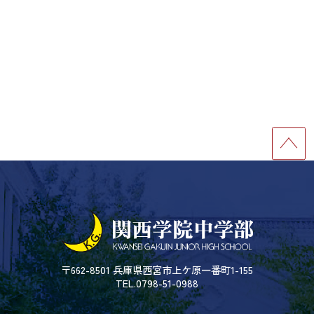
〒662-8501 兵庫県西宮市上ケ原一番町1-155
TEL.0798-51-0988