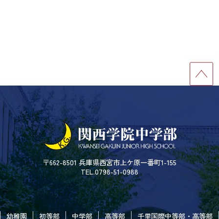
〒662-8501 兵庫県西宮市上ケ原一番町1-155
TEL.0798-51-0988
幼稚園
初等部
中学部
高等部
千里国際中等部・高等部