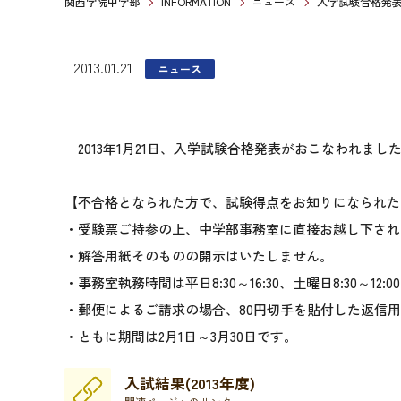
関西学院中学部
INFORMATION
ニュース
入学試験合格発
2013.01.21
ニュース
2013年1月21日、入学試験合格発表がおこなわれまし
【不合格となられた方で、試験得点をお知りになられた
・受験票ご持参の上、中学部事務室に直接お越し下され
・解答用紙そのものの開示はいたしません。
・事務室執務時間は平日8:30～16:30、土曜日8:30～12:0
・郵便によるご請求の場合、80円切手を貼付した返信
・ともに期間は2月1日～3月30日です。
入試結果(2013年度)