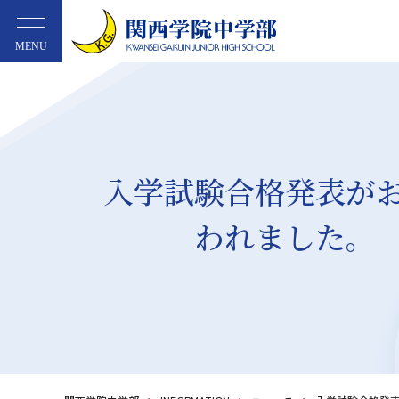
MENU
入学試験合格発表が
われました。