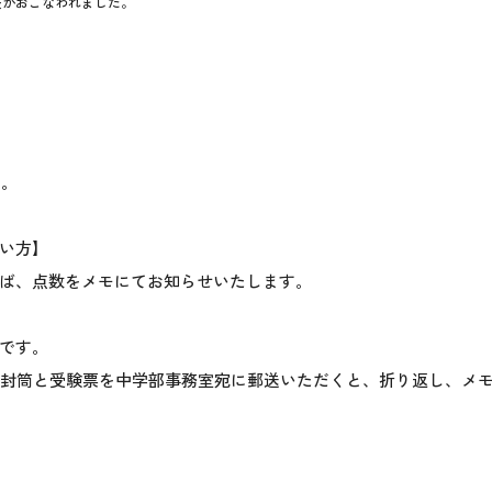
表がおこなわれました。
た。
い方】
ば、点数をメモにてお知らせいたします。
0です。
用封筒と受験票を中学部事務室宛に郵送いただくと、折り返し、メ