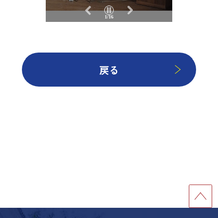
1/16
戻る