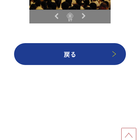
1/7
戻る