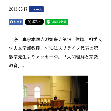
2013.05.17
ニュース
浄土真宗本願寺派如来寺第19世住職、相愛大
学人文学部教授、NPO法人リライフ代表の釈
徹宗先生よりメッセージ。「人間理解と宗教
教育」。