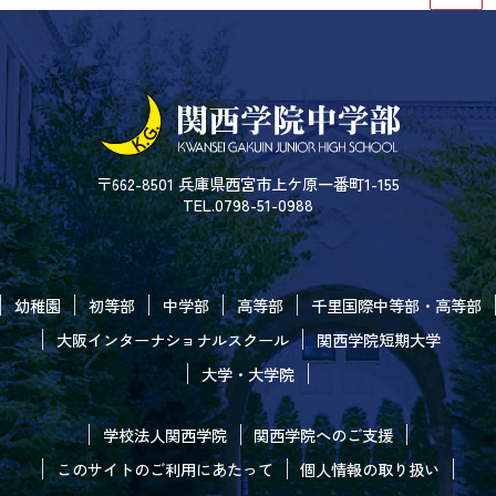
〒662-8501 兵庫県西宮市上ケ原一番町1-155
TEL.0798-51-0988
幼稚園
初等部
中学部
高等部
千里国際中等部・高等部
大阪インターナショナルスクール
関西学院短期大学
大学・大学院
学校法人関西学院
関西学院へのご支援
このサイトのご利用にあたって
個人情報の取り扱い