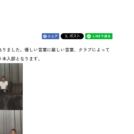
ありました。優しい言葉に厳しい言葉、クラブによって
り本入部となります。