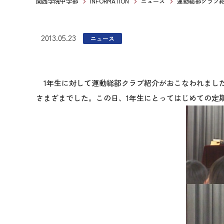
関西学院中学部
INFORMATION
ニュース
運動総部クラブ
2013.05.23
ニュース
1年生に対して運動総部クラブ紹介がおこなわれまし
さまざまでした。この日、1年生にとってはじめての定