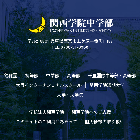
〒662-8501 兵庫県西宮市上ケ原一番町1-155
TEL.0798-51-0988
幼稚園
初等部
中学部
高等部
千里国際中等部・高等部
大阪インターナショナルスクール
関西学院短期大学
大学・大学院
学校法人関西学院
関西学院へのご支援
このサイトのご利用にあたって
個人情報の取り扱い