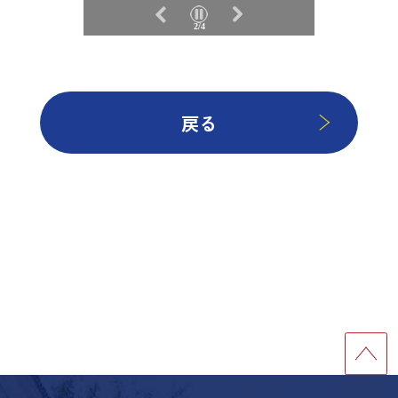
2/4
戻る