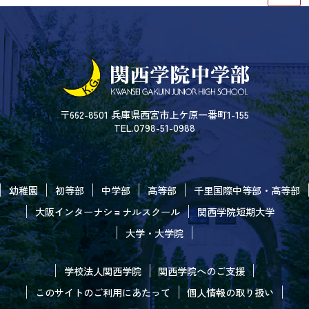
〒662-8501 兵庫県西宮市上ケ原一番町1-155
TEL.0798-51-0988
幼稚園
初等部
中学部
高等部
千里国際中等部・高等部
大阪インターナショナルスクール
関西学院短期大学
大学・大学院
学校法人関西学院
関西学院へのご支援
このサイトのご利用にあたって
個人情報の取り扱い