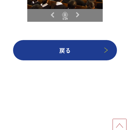
1/29
戻る