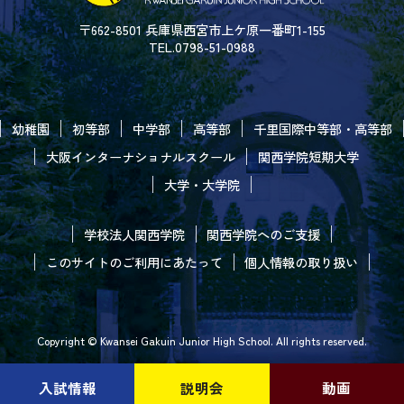
〒662-8501 兵庫県西宮市上ケ原一番町1-155
TEL.0798-51-0988
幼稚園
初等部
中学部
高等部
千里国際中等部・高等部
大阪インターナショナルスクール
関西学院短期大学
大学・大学院
学校法人関西学院
関西学院へのご支援
このサイトのご利用にあたって
個人情報の取り扱い
Copyright © Kwansei Gakuin Junior High School. All rights reserved.
入試情報
説明会
動画