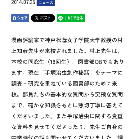
2014.07.25
ニュース
漫画評論家で神戸松蔭女子学院大学教授の村
上知彦先生が来校されました。村上先生は、
本校の同窓生（18回生）。図書部OBでもあり
ます。現在「手塚治虫創作秘話」をテーマに
調査・研究を重ねている図書部のために来
校。部員たちの基本的な質問から突飛な質問
まで、確かな知識をもとに懇切丁寧に答えて
くださいました。また手塚治虫に関する貴重
な資料を見せてくださったり、先生ご自身の
中学時代の話も聞かせてくださいました。調