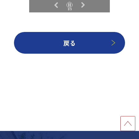
1/3
戻る