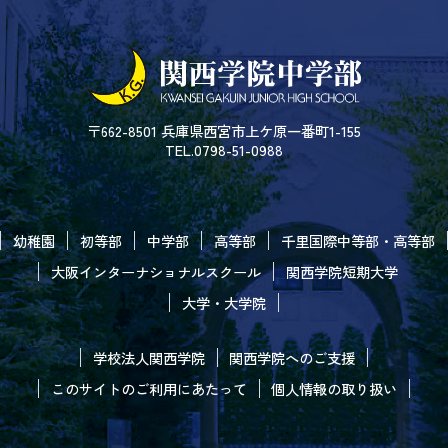
〒662-8501 兵庫県西宮市上ケ原一番町1-155
TEL.0798-51-0988
幼稚園
初等部
中学部
高等部
千里国際中等部・高等部
大阪インターナショナルスクール
関西学院短期大学
大学・大学院
学校法人関西学院
関西学院へのご支援
このサイトのご利用にあたって
個人情報の取り扱い