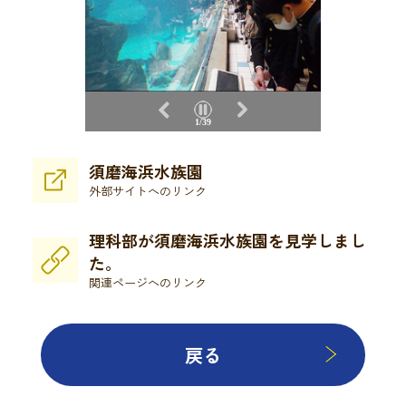
2/39
須磨海浜水族園
外部サイトへのリンク
理科部が須磨海浜水族園を見学しまし
た。
関連ページへのリンク
戻る