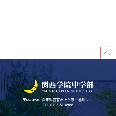
〒662-8501 兵庫県西宮市上ケ原一番町1-155
TEL.0798-51-0988