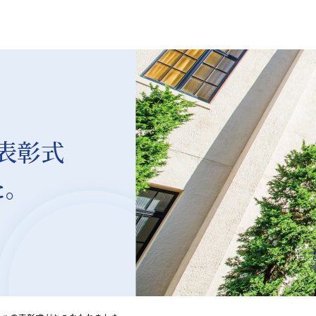
表彰式
た。