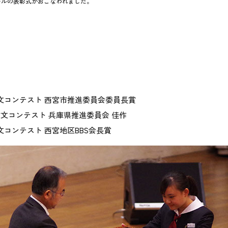
ールの表彰式がおこなわれました。
作文コンテスト 西宮市推進委員会委員長賞
スト 兵庫県推進委員会 佳作
文コンテスト 西宮地区BBS会長賞