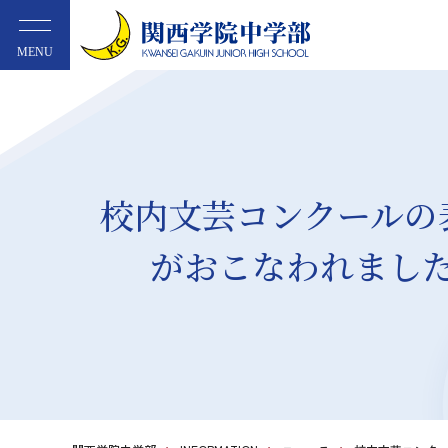
MENU
校内文芸コンクールの
がおこなわれまし