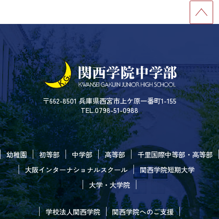
〒662-8501 兵庫県西宮市上ケ原一番町1-155
TEL.0798-51-0988
幼稚園
初等部
中学部
高等部
千里国際中等部・高等部
大阪インターナショナルスクール
関西学院短期大学
大学・大学院
学校法人関西学院
関西学院へのご支援