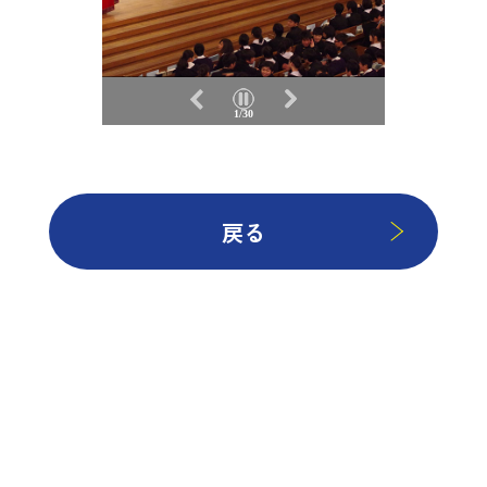
1/30
戻る