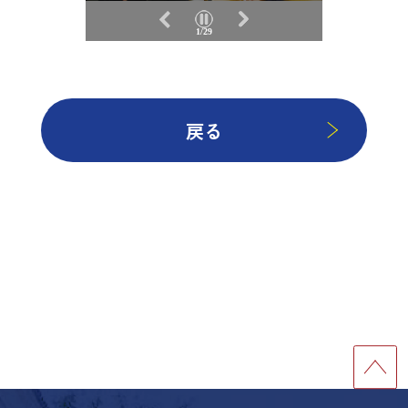
1/29
戻る