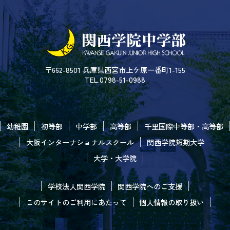
〒662-8501 兵庫県西宮市上ケ原一番町1-155
TEL.0798-51-0988
幼稚園
初等部
中学部
高等部
千里国際中等部・高等部
大阪インターナショナルスクール
関西学院短期大学
大学・大学院
学校法人関西学院
関西学院へのご支援
このサイトのご利用にあたって
個人情報の取り扱い