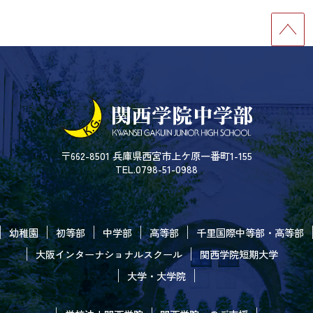
〒662-8501 兵庫県西宮市上ケ原一番町1-155
TEL.0798-51-0988
幼稚園
初等部
中学部
高等部
千里国際中等部・高等部
大阪インターナショナルスクール
関西学院短期大学
大学・大学院