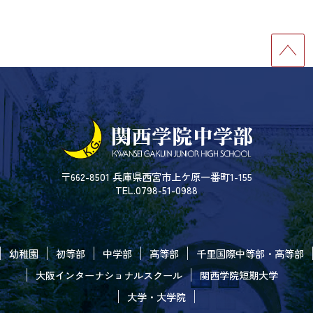
〒662-8501 兵庫県西宮市上ケ原一番町1-155
TEL.0798-51-0988
幼稚園
初等部
中学部
高等部
千里国際中等部・高等部
大阪インターナショナルスクール
関西学院短期大学
大学・大学院