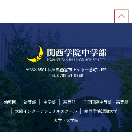
〒662-8501 兵庫県西宮市上ケ原一番町1-155
TEL.0798-51-0988
幼稚園
初等部
中学部
高等部
千里国際中等部・高等部
大阪インターナショナルスクール
関西学院短期大学
大学・大学院