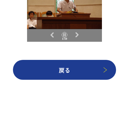
1/10
戻る